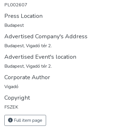
PL002607
Press Location
Budapest
Advertised Company's Address
Budapest, Vigadó tér 2.
Advertised Event's location
Budapest, Vigadó tér 2.
Corporate Author
Vigadó
Copyright
FSZEK
Full item page