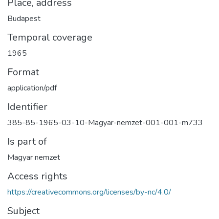
Place, address
Budapest
Temporal coverage
1965
Format
application/pdf
Identifier
385-85-1965-03-10-Magyar-nemzet-001-001-m733
Is part of
Magyar nemzet
Access rights
https://creativecommons.org/licenses/by-nc/4.0/
Subject