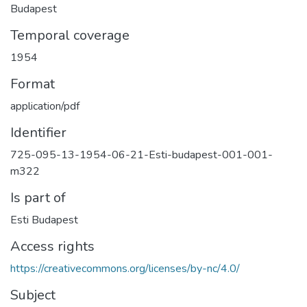
Budapest
Temporal coverage
1954
Format
application/pdf
Identifier
725-095-13-1954-06-21-Esti-budapest-001-001-
m322
Is part of
Esti Budapest
Access rights
https://creativecommons.org/licenses/by-nc/4.0/
Subject