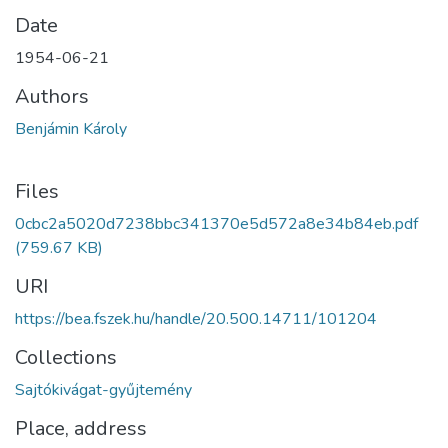
Date
1954-06-21
Authors
Benjámin Károly
Files
0cbc2a5020d7238bbc341370e5d572a8e34b84eb.pdf
(759.67 KB)
URI
https://bea.fszek.hu/handle/20.500.14711/101204
Collections
Sajtókivágat-gyűjtemény
Place, address