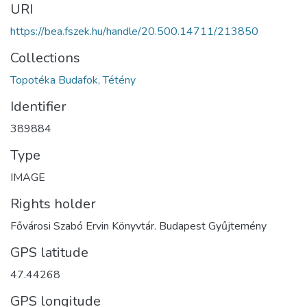
URI
https://bea.fszek.hu/handle/20.500.14711/213850
Collections
Topotéka Budafok, Tétény
Identifier
389884
Type
IMAGE
Rights holder
Fővárosi Szabó Ervin Könyvtár. Budapest Gyűjtemény
GPS latitude
47.44268
GPS longitude