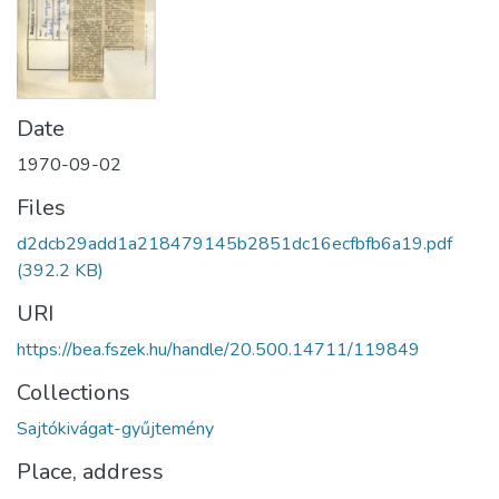
Date
1970-09-02
Files
d2dcb29add1a218479145b2851dc16ecfbfb6a19.pdf
(392.2 KB)
URI
https://bea.fszek.hu/handle/20.500.14711/119849
Collections
Sajtókivágat-gyűjtemény
Place, address