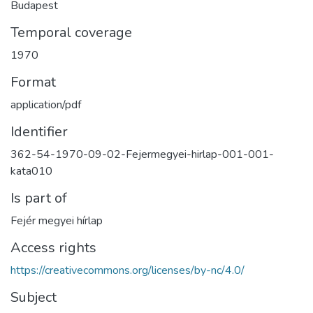
Budapest
Temporal coverage
1970
Format
application/pdf
Identifier
362-54-1970-09-02-Fejermegyei-hirlap-001-001-
kata010
Is part of
Fejér megyei hírlap
Access rights
https://creativecommons.org/licenses/by-nc/4.0/
Subject