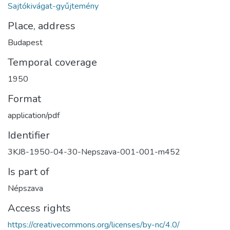
Sajtókivágat-gyűjtemény
Place, address
Budapest
Temporal coverage
1950
Format
application/pdf
Identifier
3KJ8-1950-04-30-Nepszava-001-001-m452
Is part of
Népszava
Access rights
https://creativecommons.org/licenses/by-nc/4.0/