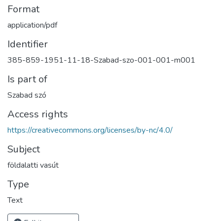
Format
application/pdf
Identifier
385-859-1951-11-18-Szabad-szo-001-001-m001
Is part of
Szabad szó
Access rights
https://creativecommons.org/licenses/by-nc/4.0/
Subject
földalatti vasút
Type
Text