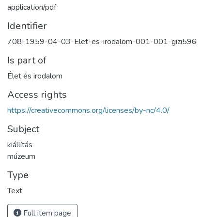
application/pdf
Identifier
708-1959-04-03-Elet-es-irodalom-001-001-gizi596
Is part of
Élet és irodalom
Access rights
https://creativecommons.org/licenses/by-nc/4.0/
Subject
kiállítás
múzeum
Type
Text
Full item page