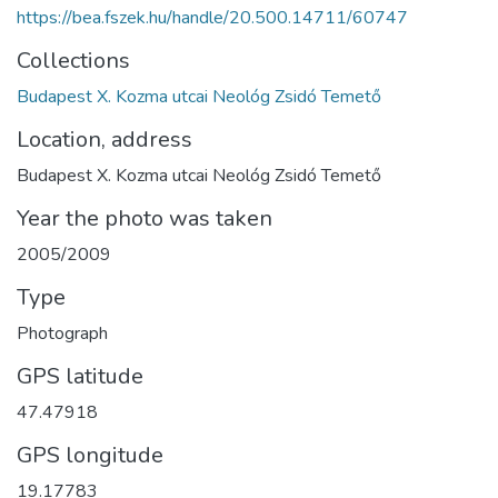
https://bea.fszek.hu/handle/20.500.14711/60747
Collections
Budapest X. Kozma utcai Neológ Zsidó Temető
Location, address
Budapest X. Kozma utcai Neológ Zsidó Temető
Year the photo was taken
2005/2009
Type
Photograph
GPS latitude
47.47918
GPS longitude
19.17783