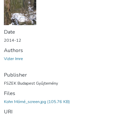
Date
2014-12
Authors
Vizler Imre
Publisher
FSZEK Budapest Gyűjtemény
Files
Kohn Mórné_screen.jpg
(105.76 KB)
URI