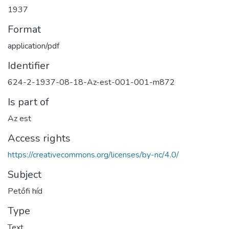
1937
Format
application/pdf
Identifier
624-2-1937-08-18-Az-est-001-001-m872
Is part of
Az est
Access rights
https://creativecommons.org/licenses/by-nc/4.0/
Subject
Petőfi híd
Type
Text