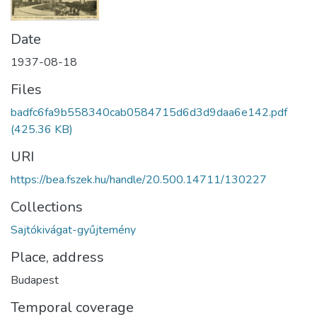
Date
1937-08-18
Files
badfc6fa9b558340cab0584715d6d3d9daa6e142.pdf
(425.36 KB)
URI
https://bea.fszek.hu/handle/20.500.14711/130227
Collections
Sajtókivágat-gyűjtemény
Place, address
Budapest
Temporal coverage