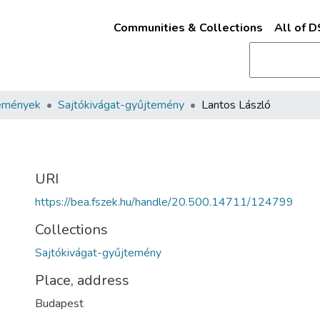
Communities & Collections
All of 
emények
Sajtókivágat-gyűjtemény
Lantos László
URI
https://bea.fszek.hu/handle/20.500.14711/124799
Collections
Sajtókivágat-gyűjtemény
Place, address
Budapest