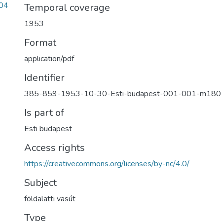
04
Temporal coverage
1953
Format
application/pdf
Identifier
385-859-1953-10-30-Esti-budapest-001-001-m180
Is part of
Esti budapest
Access rights
https://creativecommons.org/licenses/by-nc/4.0/
Subject
földalatti vasút
Type