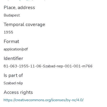
Place, address
Budapest
Temporal coverage
1955
Format
application/pdf
Identifier
81-063-1955-11-06-Szabad-nep-001-001-m766
Is part of
Szabad nép
Access rights
https://creativecommons.org/licenses/by-nc/4.0/