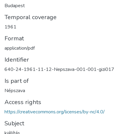
Budapest
Temporal coverage
1961
Format
application/pdf
Identifier
640-24-1961-11-12-Nepszava-001-001-gizi017
Is part of
Népszava
Access rights
https://creativecommons.org/licenses/by-nc/4.0/
Subject
kiállítás