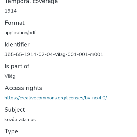
Temporal coverage
1914
Format
application/pdf
Identifier
385-85-1914-02-04-Vilag-001-001-m001
Is part of
Világ
Access rights
https://creativecommons.org/licenses/by-nc/4.0/
Subject
közúti villamos
Type