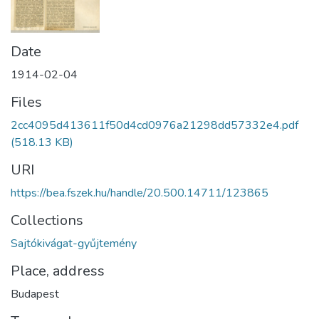
Date
1914-02-04
Files
2cc4095d413611f50d4cd0976a21298dd57332e4.pdf
(518.13 KB)
URI
https://bea.fszek.hu/handle/20.500.14711/123865
Collections
Sajtókivágat-gyűjtemény
Place, address
Budapest