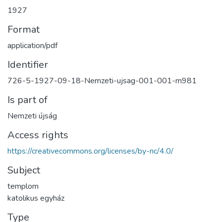
1927
Format
application/pdf
Identifier
726-5-1927-09-18-Nemzeti-ujsag-001-001-m981
Is part of
Nemzeti újság
Access rights
https://creativecommons.org/licenses/by-nc/4.0/
Subject
templom
katolikus egyház
Type