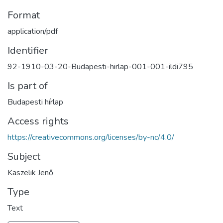
Format
application/pdf
Identifier
92-1910-03-20-Budapesti-hirlap-001-001-ildi795
Is part of
Budapesti hírlap
Access rights
https://creativecommons.org/licenses/by-nc/4.0/
Subject
Kaszelik Jenő
Type
Text