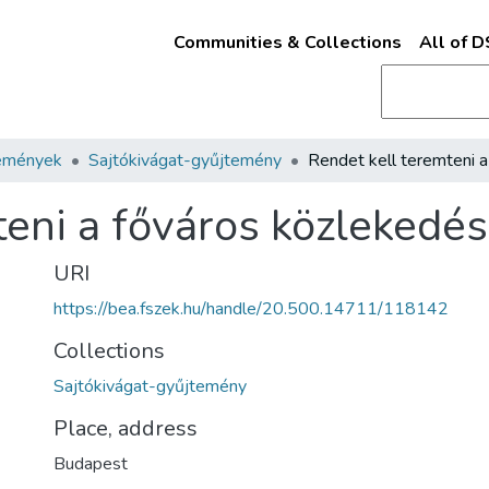
Communities & Collections
All of 
emények
Sajtókivágat-gyűjtemény
teni a főváros közlekedé
URI
https://bea.fszek.hu/handle/20.500.14711/118142
Collections
Sajtókivágat-gyűjtemény
Place, address
Budapest