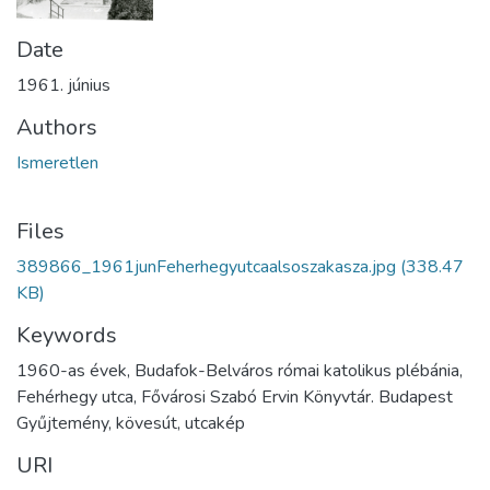
Date
1961. június
Authors
Ismeretlen
Files
389866_1961junFeherhegyutcaalsoszakasza.jpg
(338.47
KB)
Keywords
1960-as évek, Budafok-Belváros római katolikus plébánia,
Fehérhegy utca, Fővárosi Szabó Ervin Könyvtár. Budapest
Gyűjtemény, kövesút, utcakép
URI