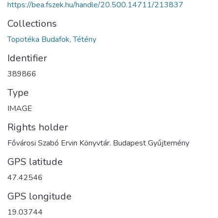
https://bea.fszek.hu/handle/20.500.14711/213837
Collections
Topotéka Budafok, Tétény
Identifier
389866
Type
IMAGE
Rights holder
Fővárosi Szabó Ervin Könyvtár. Budapest Gyűjtemény
GPS latitude
47.42546
GPS longitude
19.03744