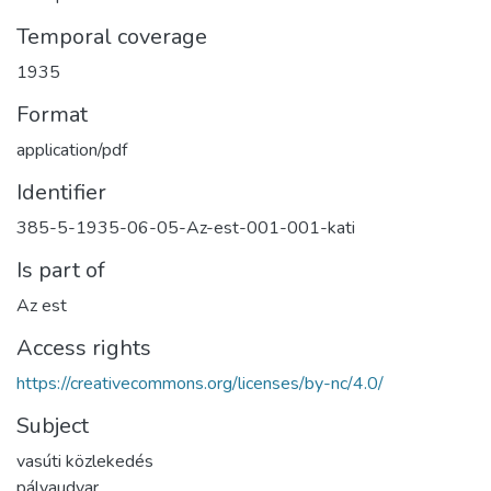
Temporal coverage
1935
Format
application/pdf
Identifier
385-5-1935-06-05-Az-est-001-001-kati
Is part of
Az est
Access rights
https://creativecommons.org/licenses/by-nc/4.0/
Subject
vasúti közlekedés
pályaudvar