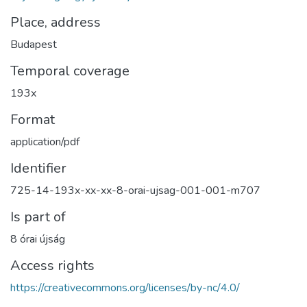
Place, address
Budapest
Temporal coverage
193x
Format
application/pdf
Identifier
725-14-193x-xx-xx-8-orai-ujsag-001-001-m707
Is part of
8 órai újság
Access rights
https://creativecommons.org/licenses/by-nc/4.0/