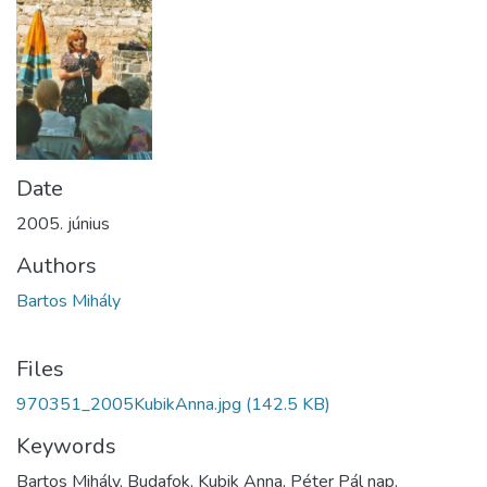
Date
2005. június
Authors
Bartos Mihály
Files
970351_2005KubikAnna.jpg
(142.5 KB)
Keywords
Bartos Mihály, Budafok, Kubik Anna, Péter Pál nap,