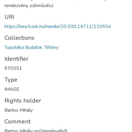
rendezvény, színművész
URI
https://bea.fszek.hu/handle/20.500.14711/210554
Collections
Topotéka Budafok, Tétény
Identifier
970351
Type
IMAGE
Rights holder
Bartos Mihály
Comment
Bartos Mihály gyűjteményéből.