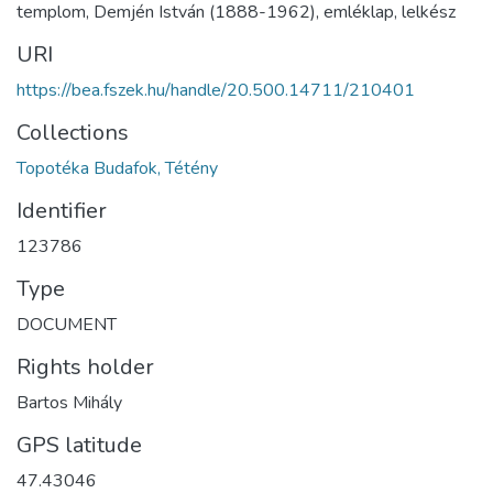
templom, Demjén István (1888-1962), emléklap, lelkész
URI
https://bea.fszek.hu/handle/20.500.14711/210401
Collections
Topotéka Budafok, Tétény
Identifier
123786
Type
DOCUMENT
Rights holder
Bartos Mihály
GPS latitude
47.43046