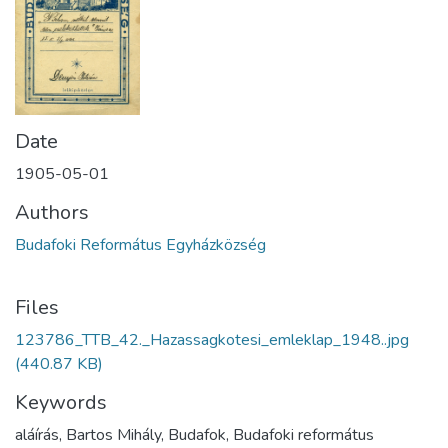
Date
1905-05-01
Authors
Budafoki Református Egyházközség
Files
123786_TTB_42._Hazassagkotesi_emleklap_1948..jpg
(440.87 KB)
Keywords
aláírás, Bartos Mihály, Budafok, Budafoki református