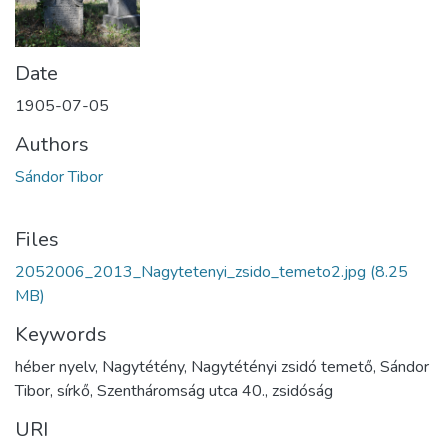
Date
1905-07-05
Authors
Sándor Tibor
Files
2052006_2013_Nagytetenyi_zsido_temeto2.jpg
(8.25
MB)
Keywords
héber nyelv, Nagytétény, Nagytétényi zsidó temető, Sándor
Tibor, sírkő, Szentháromság utca 40., zsidóság
URI