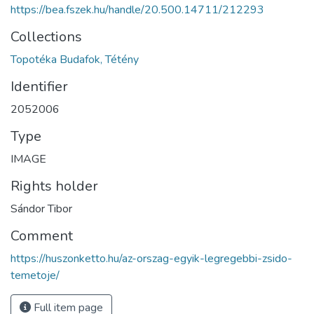
https://bea.fszek.hu/handle/20.500.14711/212293
Collections
Topotéka Budafok, Tétény
Identifier
2052006
Type
IMAGE
Rights holder
Sándor Tibor
Comment
https://huszonketto.hu/az-orszag-egyik-legregebbi-zsido-
temetoje/
Full item page