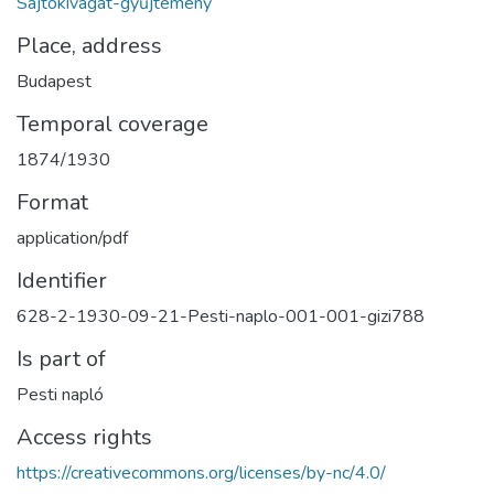
Sajtókivágat-gyűjtemény
Place, address
Budapest
Temporal coverage
1874/1930
Format
application/pdf
Identifier
628-2-1930-09-21-Pesti-naplo-001-001-gizi788
Is part of
Pesti napló
Access rights
https://creativecommons.org/licenses/by-nc/4.0/