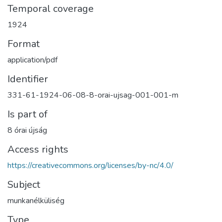
Temporal coverage
1924
Format
application/pdf
Identifier
331-61-1924-06-08-8-orai-ujsag-001-001-m
Is part of
8 órai újság
Access rights
https://creativecommons.org/licenses/by-nc/4.0/
Subject
munkanélküliség
Type