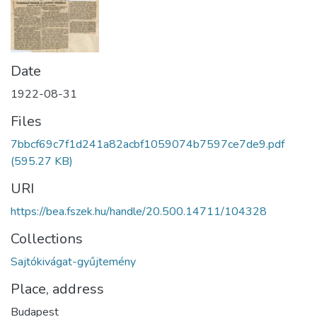
Date
1922-08-31
Files
7bbcf69c7f1d241a82acbf1059074b7597ce7de9.pdf
(595.27 KB)
URI
https://bea.fszek.hu/handle/20.500.14711/104328
Collections
Sajtókivágat-gyűjtemény
Place, address
Budapest