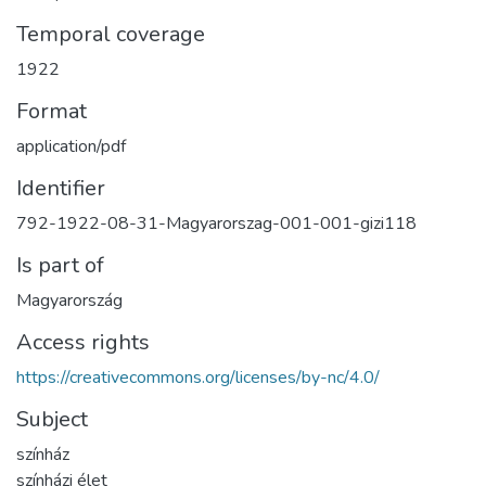
Temporal coverage
1922
Format
application/pdf
Identifier
792-1922-08-31-Magyarorszag-001-001-gizi118
Is part of
Magyarország
Access rights
https://creativecommons.org/licenses/by-nc/4.0/
Subject
színház
színházi élet