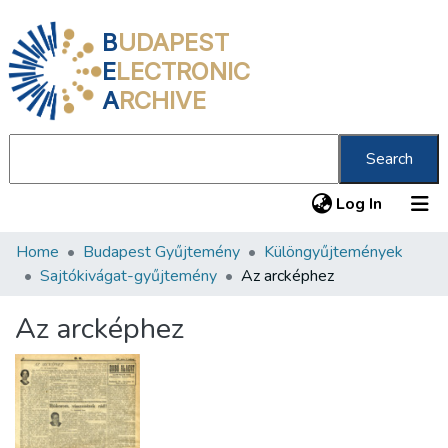
B
UDAPEST
E
LECTRONIC
A
RCHIVE
Search
(current
Log In
Home
Budapest Gyűjtemény
Különgyűjtemények
Communities & Collections
Sajtókivágat-gyűjtemény
Az arcképhez
All of DSpace
Az arcképhez
Statistics
About us