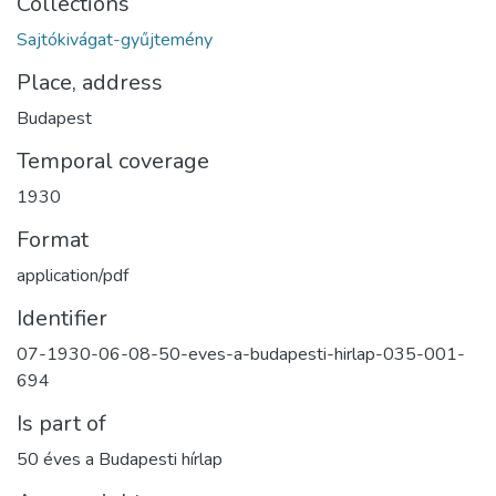
Collections
Sajtókivágat-gyűjtemény
Place, address
Budapest
Temporal coverage
1930
Format
application/pdf
Identifier
07-1930-06-08-50-eves-a-budapesti-hirlap-035-001-
694
Is part of
50 éves a Budapesti hírlap