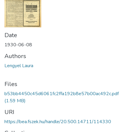
Date
1930-06-08
Authors
Lengyel Laura
Files
b53bb4450c45d6061fc2ffa192b8e57b00ac492c.pdf
(1.59 MB)
URI
https://bea.fszek.hu/handle/20.500.14711/114330