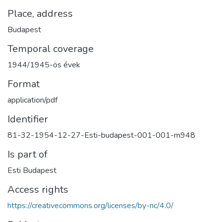
Place, address
Budapest
Temporal coverage
1944/1945-ös évek
Format
application/pdf
Identifier
81-32-1954-12-27-Esti-budapest-001-001-m948
Is part of
Esti Budapest
Access rights
https://creativecommons.org/licenses/by-nc/4.0/