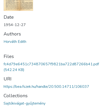
Date
1954-12-27
Authors
Horváth Edith
Files
fc4d79e6451c734870657f9821ba722d87266b41.pdf
(542.24 KB)
URI
https://bea.fszek.hu/handle/20.500.14711/106037
Collections
Sajtókivágat-gyűjtemény