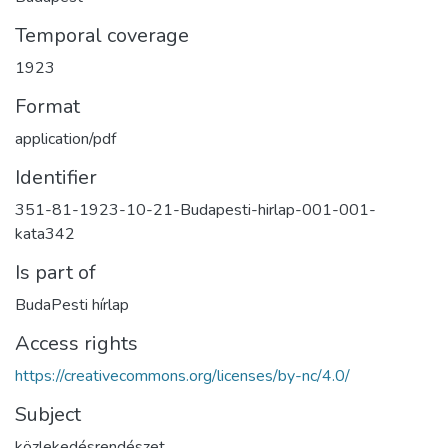
Temporal coverage
1923
Format
application/pdf
Identifier
351-81-1923-10-21-Budapesti-hirlap-001-001-
kata342
Is part of
BudaPesti hírlap
Access rights
https://creativecommons.org/licenses/by-nc/4.0/
Subject
közlekedésrendészet