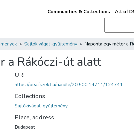
Communities & Collections
All of 
emények
Sajtókivágat-gyűjtemény
 a Rákóczi-út alatt
URI
https://bea.fszek.hu/handle/20.500.14711/124741
Collections
Sajtókivágat-gyűjtemény
Place, address
Budapest