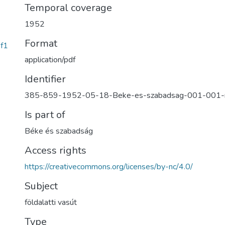
Temporal coverage
1952
Format
f1
application/pdf
Identifier
385-859-1952-05-18-Beke-es-szabadsag-001-001
Is part of
Béke és szabadság
Access rights
https://creativecommons.org/licenses/by-nc/4.0/
Subject
földalatti vasút
Type