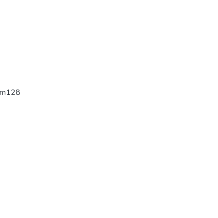
-m128