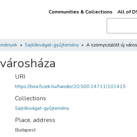
Communities & Collections
All of 
emények
Sajtókivágat-gyűjtemény
A szörnyszülött új váro
 városháza
URI
https://bea.fszek.hu/handle/20.500.14711/101415
Collections
Sajtókivágat-gyűjtemény
Place, address
Budapest