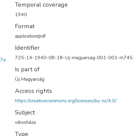
Temporal coverage
1940
Format
application/pdf
Identifier
725-14-1940-08-18-Uj-magyarsag-001-001-m745
f7e
Is part of
Új Magyarság
Access rights
https://creativecommons.org/licenses/by-nc/4.0/
Subject
városháza
Type