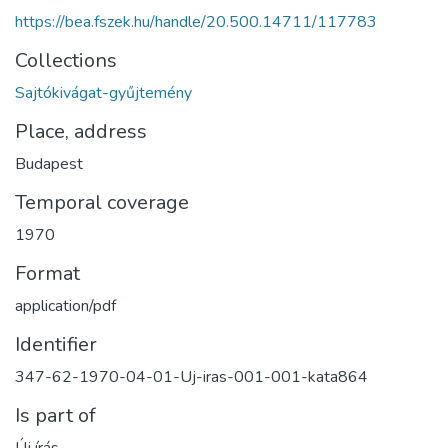
https://bea.fszek.hu/handle/20.500.14711/117783
Collections
Sajtókivágat-gyűjtemény
Place, address
Budapest
Temporal coverage
1970
Format
application/pdf
Identifier
347-62-1970-04-01-Uj-iras-001-001-kata864
Is part of
Új írás