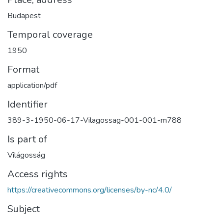
Budapest
Temporal coverage
1950
Format
application/pdf
Identifier
389-3-1950-06-17-Vilagossag-001-001-m788
Is part of
Világosság
Access rights
https://creativecommons.org/licenses/by-nc/4.0/
Subject