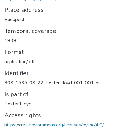
Place, address
Budapest
Temporal coverage
1939
Format
application/pdf
Identifier
308-1939-08-22-Pester-lloyd-001-001-m
Is part of
Pester Lloyd
Access rights
https://creativecommons.org/licenses/by-nc/4.0/