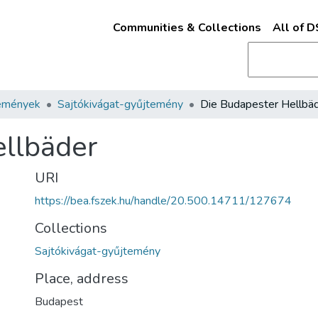
Communities & Collections
All of 
emények
Sajtókivágat-gyűjtemény
Die Budapester Hellbä
ellbäder
URI
https://bea.fszek.hu/handle/20.500.14711/127674
Collections
Sajtókivágat-gyűjtemény
Place, address
Budapest