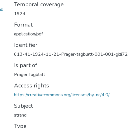
Temporal coverage
ab
1924
Format
application/pdf
Identifier
613-41-1924-11-21-Prager-tagblatt-001-001-gizi7
Is part of
Prager Tagblatt
Access rights
https://creativecommons.org/licenses/by-nc/4.0/
Subject
strand
Type