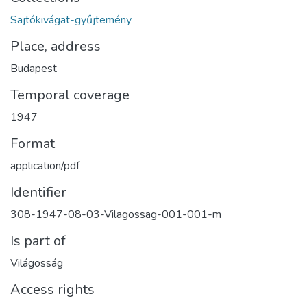
Sajtókivágat-gyűjtemény
Place, address
Budapest
Temporal coverage
1947
Format
application/pdf
Identifier
308-1947-08-03-Vilagossag-001-001-m
Is part of
Világosság
Access rights