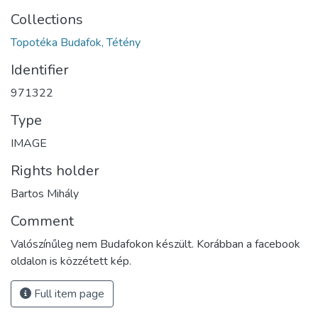
Collections
Topotéka Budafok, Tétény
Identifier
971322
Type
IMAGE
Rights holder
Bartos Mihály
Comment
Valószínűleg nem Budafokon készült. Korábban a facebook
oldalon is közzétett kép.
Full item page