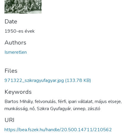
Date
1950-es évek
Authors
Ismeretlen
Files
971322_szikragyufagyar.jpg
(133.78 KB)
Keywords
Bartos Mihály, felvonulás, férfi, ipari vállalat, május elseje,
munkásság, nő, Szikra Gyufagyár, ünnep, zászló
URI
https://bea.fszek.hu/handle/20.500.14711/210562