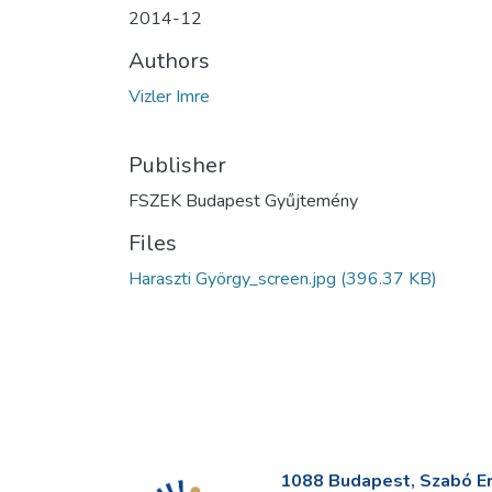
2014-12
Authors
Vizler Imre
Publisher
FSZEK Budapest Gyűjtemény
Files
Haraszti György_screen.jpg
(396.37 KB)
1088 Budapest, Szabó Erv