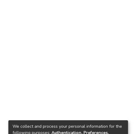
We collect and process your personal information for the
following purposes:
Authentication, Preferences,