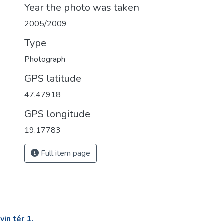
Year the photo was taken
2005/2009
Type
Photograph
GPS latitude
47.47918
GPS longitude
19.17783
Full item page
in tér 1.