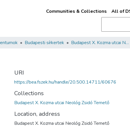
Communities & Collections
All of 
mentumok
Budapesti sírkertek
Budapest X. Kozma utcai Neológ Zsidó Temető
URI
https://bea.fszek.hu/handle/20.500.14711/60676
Collections
Budapest X. Kozma utcai Neológ Zsidó Temető
Location, address
Budapest X. Kozma utcai Neológ Zsidó Temető