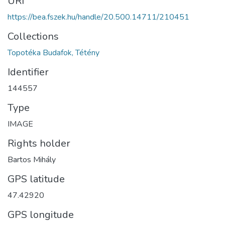
URI
https://bea.fszek.hu/handle/20.500.14711/210451
Collections
Topotéka Budafok, Tétény
Identifier
144557
Type
IMAGE
Rights holder
Bartos Mihály
GPS latitude
47.42920
GPS longitude