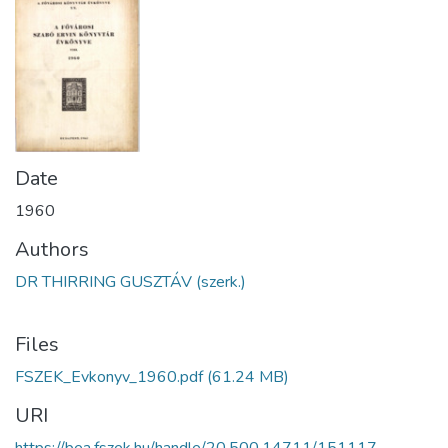
Date
1960
Authors
DR THIRRING GUSZTÁV (szerk.)
Files
FSZEK_Evkonyv_1960.pdf
(61.24 MB)
URI