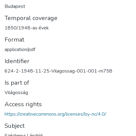
Budapest
Temporal coverage
1850/1948-as évek
Format
application/pdf
Identifier
624-2-1948-11-25-Vilagossag-001-001-m758
Is part of
Világosság
Access rights
https://creativecommons.org/licenses/by-nc/4.0/
Subject
Széchenyi Lánchíd