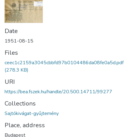
Date
1951-08-15
Files
ceec1c2159a3045cbbfd97b0104486da08fe0a5d.pdf
(278.3 KB)
URI
https://bea.fszek.hu/handle/20.500.14711/99277
Collections
Sajtókivágat-gyűjtemény
Place, address
Budapest