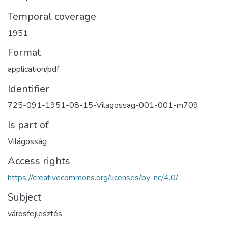
Temporal coverage
1951
Format
application/pdf
Identifier
725-091-1951-08-15-Vilagossag-001-001-m709
Is part of
Világosság
Access rights
https://creativecommons.org/licenses/by-nc/4.0/
Subject
városfejlesztés