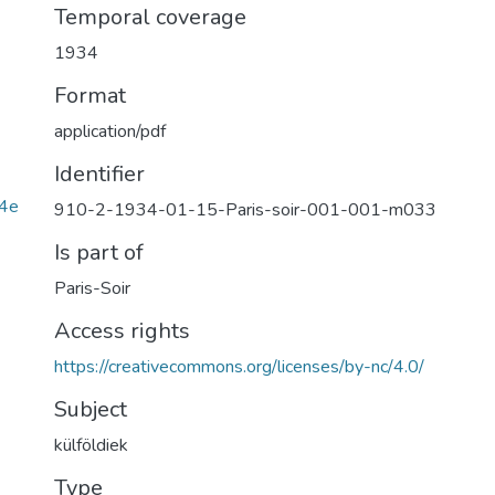
Temporal coverage
1934
Format
application/pdf
Identifier
4e
910-2-1934-01-15-Paris-soir-001-001-m033
Is part of
Paris-Soir
Access rights
https://creativecommons.org/licenses/by-nc/4.0/
Subject
külföldiek
Type