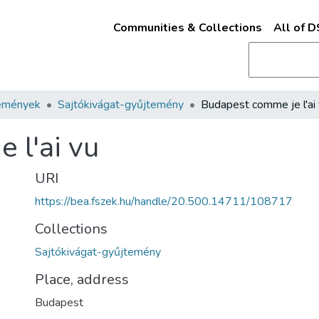
Communities & Collections
All of 
emények
Sajtókivágat-gyűjtemény
Budapest comme je l'ai
 l'ai vu
URI
https://bea.fszek.hu/handle/20.500.14711/108717
Collections
Sajtókivágat-gyűjtemény
Place, address
Budapest