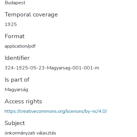
Budapest
Temporal coverage
1925
Format
application/pdf
Identifier
324-1925-05-23-Magyarsag-001-001-m
Is part of
Magyarság
Access rights
https://creativecommons.org/licenses/by-nc/4.0/
Subject
önkormányzati választás