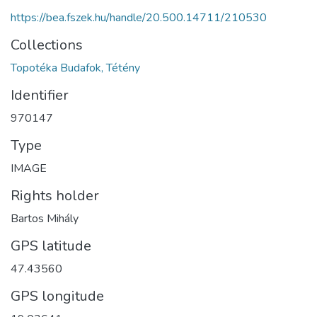
https://bea.fszek.hu/handle/20.500.14711/210530
Collections
Topotéka Budafok, Tétény
Identifier
970147
Type
IMAGE
Rights holder
Bartos Mihály
GPS latitude
47.43560
GPS longitude