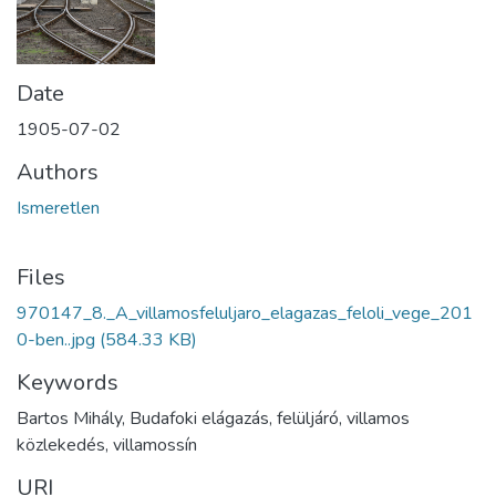
Date
1905-07-02
Authors
Ismeretlen
Files
970147_8._A_villamosfeluljaro_elagazas_feloli_vege_201
0-ben..jpg
(584.33 KB)
Keywords
Bartos Mihály, Budafoki elágazás, felüljáró, villamos
közlekedés, villamossín
URI