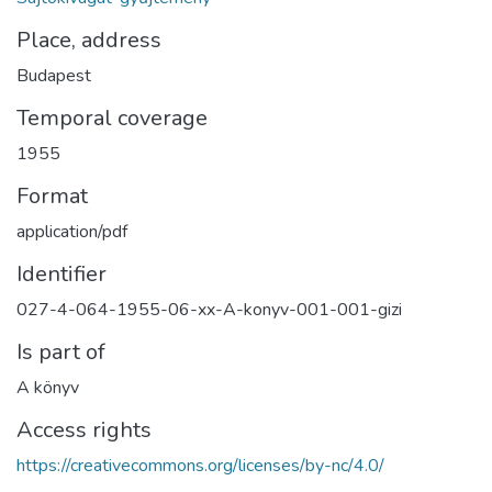
Place, address
Budapest
Temporal coverage
1955
Format
application/pdf
Identifier
027-4-064-1955-06-xx-A-konyv-001-001-gizi
Is part of
A könyv
Access rights
https://creativecommons.org/licenses/by-nc/4.0/