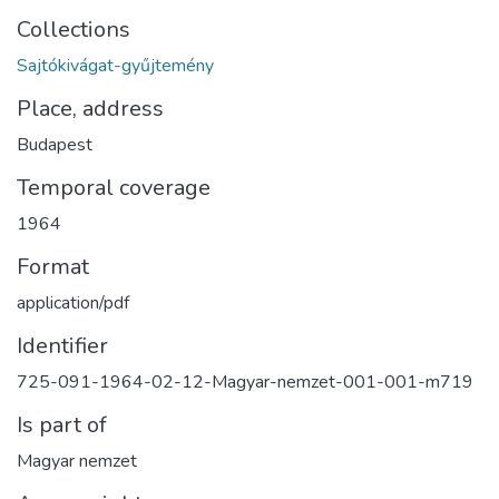
Collections
Sajtókivágat-gyűjtemény
Place, address
Budapest
Temporal coverage
1964
Format
application/pdf
Identifier
725-091-1964-02-12-Magyar-nemzet-001-001-m719
Is part of
Magyar nemzet