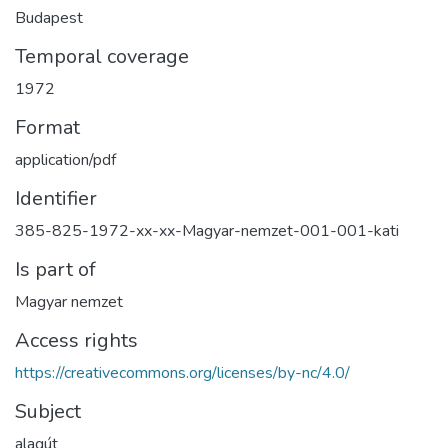
Budapest
Temporal coverage
1972
Format
application/pdf
Identifier
385-825-1972-xx-xx-Magyar-nemzet-001-001-kati
Is part of
Magyar nemzet
Access rights
https://creativecommons.org/licenses/by-nc/4.0/
Subject
alagút