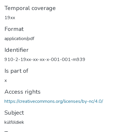
Temporal coverage
19xx
Format
application/pdf
Identifier
910-2-19xx-xx-xx-x-001-001-m939
Is part of
x
Access rights
https://creativecommons.org/licenses/by-nc/4.0/
Subject
külföldiek