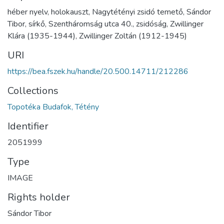
héber nyelv, holokauszt, Nagytétényi zsidó temető, Sándor
Tibor, sírkő, Szentháromság utca 40., zsidóság, Zwillinger
Klára (1935-1944), Zwillinger Zoltán (1912-1945)
URI
https://bea.fszek.hu/handle/20.500.14711/212286
Collections
Topotéka Budafok, Tétény
Identifier
2051999
Type
IMAGE
Rights holder
Sándor Tibor