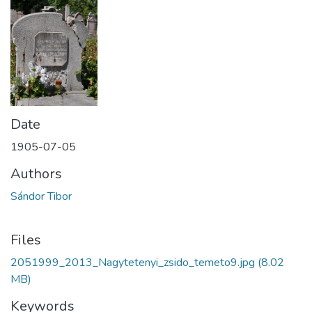
Date
1905-07-05
Authors
Sándor Tibor
Files
2051999_2013_Nagytetenyi_zsido_temeto9.jpg
(8.02
MB)
Keywords